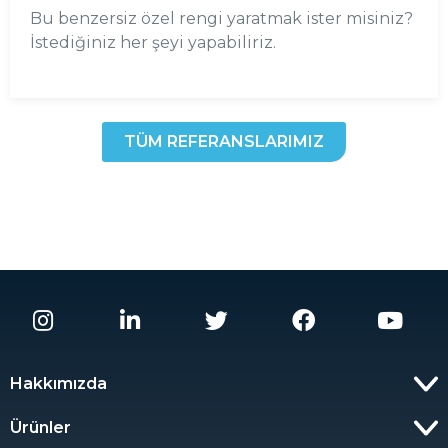
Bu benzersiz özel rengi yaratmak ister misiniz?
İstediğiniz her şeyi yapabiliriz.
TÜM REFERANSLARIMIZ
Hakkımızda
Ürünler