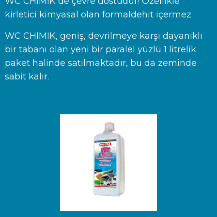
WC CHIMIK de çevre dostudur! Özellikle
kirletici kimyasal olan formaldehit içermez.
WC CHIMIK, geniş, devrilmeye karşı dayanıklı
bir tabanı olan yeni bir paralel yüzlü 1 litrelik
paket halinde satılmaktadır, bu da zeminde
sabit kalır.