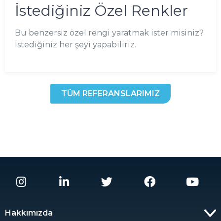
İstediğiniz Özel Renkler
Bu benzersiz özel rengi yaratmak ister misiniz?
İstediğiniz her şeyi yapabiliriz.
TÜM REFERANSLARIMIZ
Hakkımızda