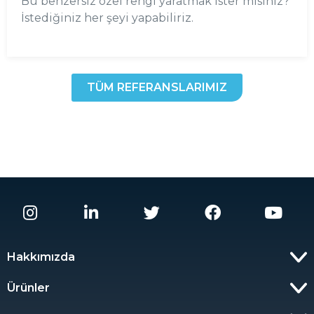
Bu benzersiz özel rengi yaratmak ister misiniz?
İstediğiniz her şeyi yapabiliriz.
TÜM REFERANSLARIMIZ
Hakkımızda
Ürünler