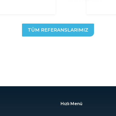
TÜM REFERANSLARIMIZ
Hızlı Menü