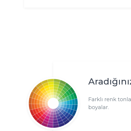
Aradığını
Farklı renk tonl
boyalar.