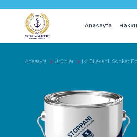
Anasayfa
Hakkı
Anasayfa
Ürünler
İki Bileşenli Sonkat B