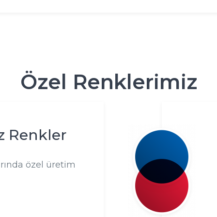
Özel Renklerimiz
z Renkler
arında özel üretim