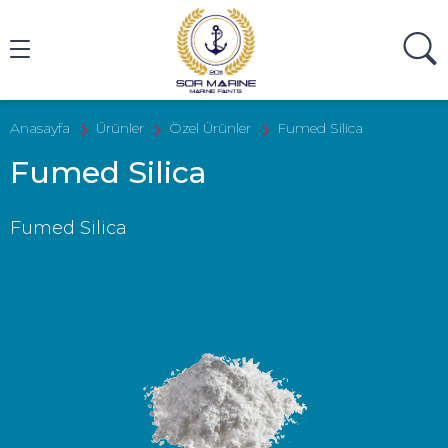
Ürün Ara
Anasayfa
Ürünler
Özel Ürünler
Fumed Silica
Fumed Silica
Fumed Silica