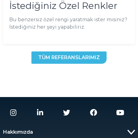
İstediğiniz Özel Renkler
Bu benzersiz özel rengi yaratmak ister misiniz?
İstediğiniz her şeyi yapabiliriz.
TÜM REFERANSLARIMIZ
Hakkımızda