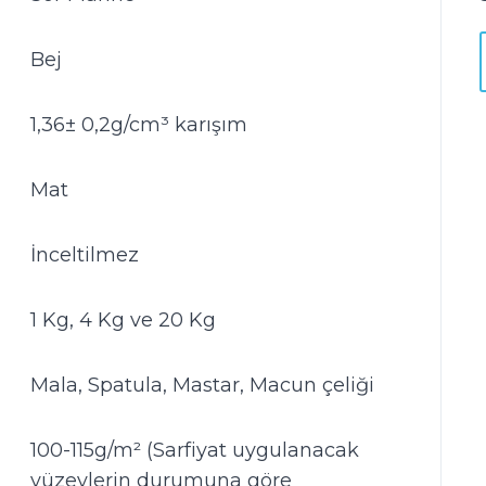
Bej
1,36± 0,2g/cm³ karışım
Mat
İnceltilmez
1 Kg, 4 Kg ve 20 Kg
Mala, Spatula, Mastar, Macun çeliği
100-115g/m² (Sarfiyat uygulanacak
yüzeylerin durumuna göre