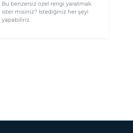
Bu benzersiz özel rengi yaratmak
ister misiniz? İstediğiniz her şeyi
yapabiliriz.