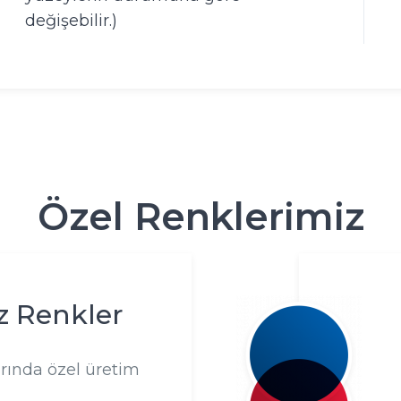
değişebilir.)
Özel Renklerimiz
z Renkler
arında özel üretim