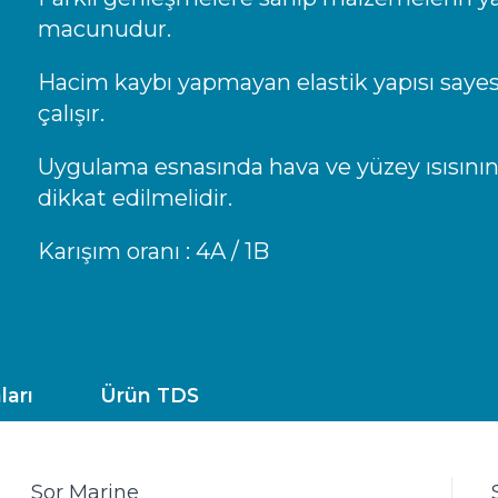
macunudur.
Hacim kaybı yapmayan elastik yapısı sayes
çalışır.
Uygulama esnasında hava ve yüzey ısısının 
dikkat edilmelidir.
Karışım oranı : 4A / 1B
ları
Ürün TDS
Sor Marine