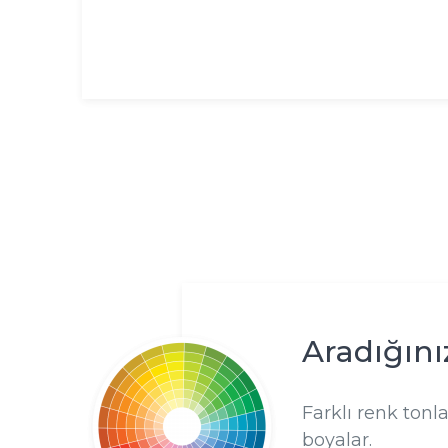
Aradığını
Farklı renk tonl
boyalar.